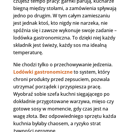
czujesz tempo pracy: garnki parują, kucharze
biegną między stołami, a zamówienia spływają
jedno po drugim. W tym całym zamieszaniu
jest jednak ktoś, kto nigdy nie narzeka, nie
spóźnia się i zawsze wykonuje swoje zadanie –
lodówka gastronomiczna. To dzięki niej każdy
składnik jest świeży, każdy sos ma idealną
temperaturę.
Nie chodzi tylko o przechowywanie jedzenia.
Lodówki gastronomiczne
to system, który
chroni produkty przed zepsuciem, pozwala
utrzymać porządek i przyspiesza pracę.
Wyobraź sobie szefa kuchni sięgającego po
dokładnie przygotowane warzywa, mięso czy
gotowe sosy w momencie, gdy czas jest na
wagę złota. Bez odpowiedniego sprzętu każda
kuchnia byłaby chaosem, a ryzyko strat
żywności ogromne.