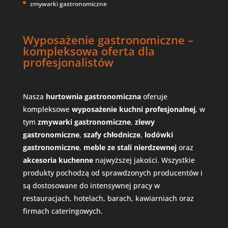
zmywarki gastronomiczne
Wyposażenie gastronomiczne –
kompleksowa oferta dla
profesjonalistów
Nasza
hurtownia gastronomiczna
oferuje
kompleksowe
wyposażenie kuchni profesjonalnej
, w
tym
zmywarki gastronomiczne
,
zlewy
gastronomiczne
,
szafy chłodnicze
,
lodówki
gastronomiczne
,
meble ze stali nierdzewnej
oraz
akcesoria kuchenne
najwyższej jakości. Wszystkie
produkty pochodzą od sprawdzonych producentów i
są dostosowane do intensywnej pracy w
restauracjach, hotelach, barach, kawiarniach oraz
firmach cateringowych.