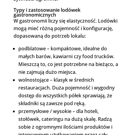
Typy i zastosowanie lodówek
gastronomicznych
W gastronomii liczy się elastyczność. Lodówki
mogą mieć różną pojemność i konfigurację,
dopasowaną do potrzeb lokalu:
podblatowe – kompaktowe, idealne do
małych barów, kawiarni czy food trucków.
Mieszczą to, co jest potrzebne na bieżąco, a
nie zajmują dużo miejsca.
wolnostojące – klasyk w średnich
restauracjach. Duża pojemność i wygodny
dostęp do wszystkich półek sprawiają, że
składniki są zawsze pod ręką.
przemysłowe / wysokie – dla hoteli,
stołówek, cateringu na dużą skalę. Radzą
sobie z ogromnymi ilościami produktów i
intensywnym użytkowaniem przez cały