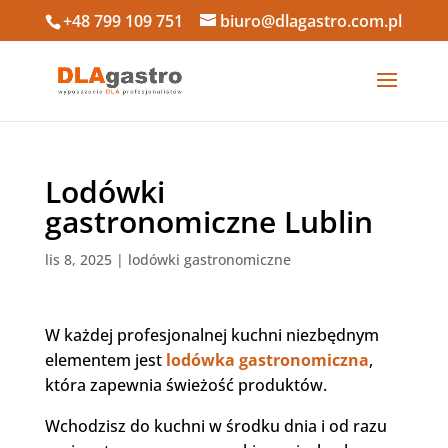
+48 799 109 751
biuro@dlagastro.com.pl
Lodówki
gastronomiczne Lublin
lis 8, 2025
|
lodówki gastronomiczne
W każdej profesjonalnej kuchni niezbędnym
elementem jest
lodówka gastronomiczna
,
która zapewnia świeżość produktów.
Wchodzisz do kuchni w środku dnia i od razu