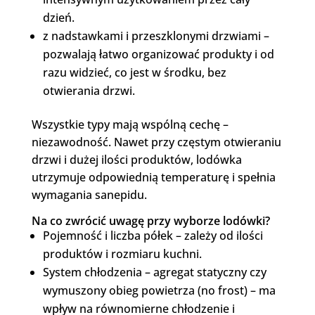
dzień.
z nadstawkami i przeszklonymi drzwiami –
pozwalają łatwo organizować produkty i od
razu widzieć, co jest w środku, bez
otwierania drzwi.
Wszystkie typy mają wspólną cechę –
niezawodność. Nawet przy częstym otwieraniu
drzwi i dużej ilości produktów, lodówka
utrzymuje odpowiednią temperaturę i spełnia
wymagania sanepidu.
Na co zwrócić uwagę przy wyborze lodówki?
Pojemność i liczba półek – zależy od ilości
produktów i rozmiaru kuchni.
System chłodzenia – agregat statyczny czy
wymuszony obieg powietrza (no frost) – ma
wpływ na równomierne chłodzenie i