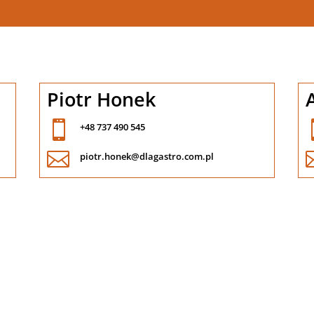
Piotr Honek

+48 737 490 545

piotr.honek@dlagastro.com.pl