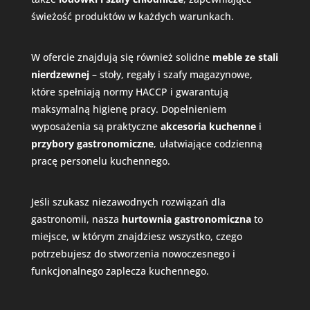
świeżość produktów w każdych warunkach.
W ofercie znajdują się również solidne
meble ze stali
nierdzewnej
– stoły, regały i szafy magazynowe,
które spełniają normy HACCP i gwarantują
maksymalną higienę pracy. Dopełnieniem
wyposażenia są praktyczne
akcesoria kuchenne
i
przybory gastronomiczne
, ułatwiające codzienną
pracę personelu kuchennego.
Jeśli szukasz niezawodnych rozwiązań dla
gastronomii, nasza
hurtownia gastronomiczna
to
miejsce, w którym znajdziesz wszystko, czego
potrzebujesz do stworzenia nowoczesnego i
funkcjonalnego zaplecza kuchennego.