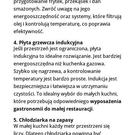
przygotowanie frytek, przekąsek i dań
smażonych. Zwróć uwagę na jego
energooszczędność oraz systemy, które filtrują
olej i kontrolują temperaturę, co poprawia
efektywność.
4. Płyta grzewcza indukcyjna
Jeśli przestrzeń jest ograniczona, płyta
indukcyjna to idealne rozwiązanie. Jest bardziej
energooszczędna niż kuchenka gazowa.
Szybko się nagrzewa, a kontrolowanie
temperatury jest bardzo proste. Indukcja jest
bezpieczniejsza i łatwiejsza w utrzymaniu
czystości. To idealny wybór do małych kuchni,
które potrzebują odpowiedniego
wyposażenia
gastronomii do małej restauracji
.
5. Chłodziarka na zapasy
W małej kuchni każdy metr przestrzeni się
liczy. Dlatego chłodziarka powinna być