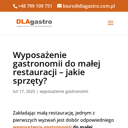
+48 799 109 751
biuro@dlagastro.com.pl
Wyposażenie
gastronomii do małej
restauracji – jakie
sprzęty?
lut 17, 2025
|
wyposażenie gastronomii
Zakładając małą restaurację, jednym z
pierwszych wyzwań jest dobór odpowiedniego
wyposażenia gastronomii
do małej