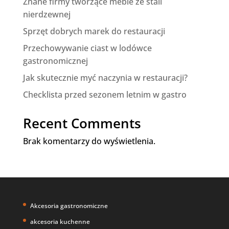
Znane firmy tworzące meble ze stali
nierdzewnej
Sprzęt dobrych marek do restauracji
Przechowywanie ciast w lodówce
gastronomicznej
Jak skutecznie myć naczynia w restauracji?
Checklista przed sezonem letnim w gastro
Recent Comments
Brak komentarzy do wyświetlenia.
Akcesoria gastronomiczne
akcesoria kuchenne