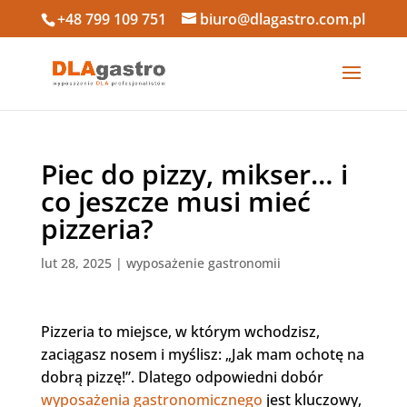
+48 799 109 751
biuro@dlagastro.com.pl
Piec do pizzy, mikser… i
co jeszcze musi mieć
pizzeria?
lut 28, 2025
|
wyposażenie gastronomii
Pizzeria to miejsce, w którym wchodzisz,
zaciągasz nosem i myślisz: „Jak mam ochotę na
dobrą pizzę!”. Dlatego odpowiedni dobór
wyposażenia gastronomicznego
jest kluczowy,