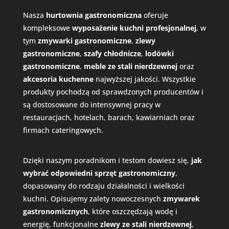
Nasza
hurtownia gastronomiczna
oferuje
kompleksowe
wyposażenie kuchni profesjonalnej
, w
tym
zmywarki gastronomiczne
,
zlewy
gastronomiczne
,
szafy chłodnicze
,
lodówki
gastronomiczne
,
meble ze stali nierdzewnej
oraz
akcesoria kuchenne
najwyższej jakości. Wszystkie
produkty pochodzą od sprawdzonych producentów i
są dostosowane do intensywnej pracy w
restauracjach, hotelach, barach, kawiarniach oraz
firmach cateringowych.
Dzięki naszym poradnikom i testom dowiesz się,
jak
wybrać odpowiedni
sprzęt gastronomiczny
,
dopasowany do rodzaju działalności i wielkości
kuchni. Opisujemy zalety nowoczesnych
zmywarek
gastronomicznych
, które oszczędzają wodę i
energię, funkcjonalne
zlewy ze stali nierdzewnej
,