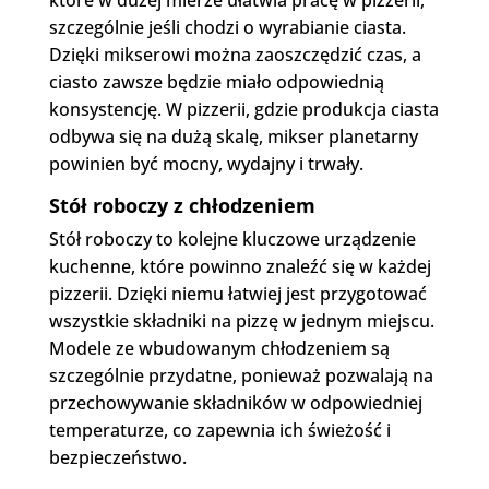
które w dużej mierze ułatwia pracę w pizzerii,
szczególnie jeśli chodzi o wyrabianie ciasta.
Dzięki mikserowi można zaoszczędzić czas, a
ciasto zawsze będzie miało odpowiednią
konsystencję. W pizzerii, gdzie produkcja ciasta
odbywa się na dużą skalę, mikser planetarny
powinien być mocny, wydajny i trwały.
Stół roboczy z chłodzeniem
Stół roboczy to kolejne kluczowe urządzenie
kuchenne, które powinno znaleźć się w każdej
pizzerii. Dzięki niemu łatwiej jest przygotować
wszystkie składniki na pizzę w jednym miejscu.
Modele ze wbudowanym chłodzeniem są
szczególnie przydatne, ponieważ pozwalają na
przechowywanie składników w odpowiedniej
temperaturze, co zapewnia ich świeżość i
bezpieczeństwo.