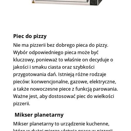
Piec do pizzy
Nie ma pizzerii bez dobrego pieca do pizzy.
Wybór odpowiedniego pieca może być
kluczowy, ponieważ to właśnie on decyduje o
jakości i smaku ciasta oraz szybkości
przygotowania dań. Istnieją różne rodzaje
pieców: konwencjonalne, gazowe, elektryczne,
a także nowoczesne piece z funkcją parowania.
Ważne jest, aby dostosować piec do wielkości
pizzerii.
Mikser planetarny
Mikser planetarny to urządzenie kuchenne,