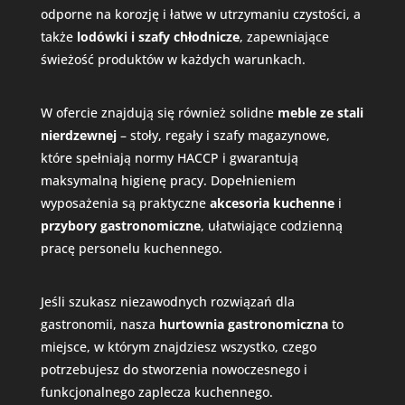
odporne na korozję i łatwe w utrzymaniu czystości, a
także
lodówki i szafy chłodnicze
, zapewniające
świeżość produktów w każdych warunkach.
W ofercie znajdują się również solidne
meble ze stali
nierdzewnej
– stoły, regały i szafy magazynowe,
które spełniają normy HACCP i gwarantują
maksymalną higienę pracy. Dopełnieniem
wyposażenia są praktyczne
akcesoria kuchenne
i
przybory gastronomiczne
, ułatwiające codzienną
pracę personelu kuchennego.
Jeśli szukasz niezawodnych rozwiązań dla
gastronomii, nasza
hurtownia gastronomiczna
to
miejsce, w którym znajdziesz wszystko, czego
potrzebujesz do stworzenia nowoczesnego i
funkcjonalnego zaplecza kuchennego.