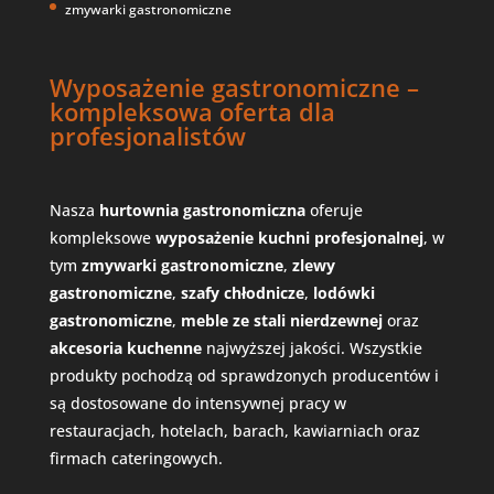
zmywarki gastronomiczne
Wyposażenie gastronomiczne –
kompleksowa oferta dla
profesjonalistów
Nasza
hurtownia gastronomiczna
oferuje
kompleksowe
wyposażenie kuchni profesjonalnej
, w
tym
zmywarki gastronomiczne
,
zlewy
gastronomiczne
,
szafy chłodnicze
,
lodówki
gastronomiczne
,
meble ze stali nierdzewnej
oraz
akcesoria kuchenne
najwyższej jakości. Wszystkie
produkty pochodzą od sprawdzonych producentów i
są dostosowane do intensywnej pracy w
restauracjach, hotelach, barach, kawiarniach oraz
firmach cateringowych.