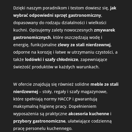
Dzięki naszym poradnikom i testom dowiesz się,
jak
wybrać odpowiedni
sprzęt gastronomiczny
,
dopasowany do rodzaju działalności i wielkości
kuchni. Opisujemy zalety nowoczesnych
zmywarek
gastronomicznych
, które oszczędzają wodę i
energię, funkcjonalne
zlewy ze stali nierdzewnej
,
odporne na korozję i łatwe w utrzymaniu czystości, a
także
lodówki i szafy chłodnicze
, zapewniające
świeżość produktów w każdych warunkach.
W ofercie znajdują się również solidne
meble ze stali
nierdzewnej
– stoły, regały i szafy magazynowe,
które spełniają normy HACCP i gwarantują
maksymalną higienę pracy. Dopełnieniem
wyposażenia są praktyczne
akcesoria kuchenne
i
przybory gastronomiczne
, ułatwiające codzienną
pracę personelu kuchennego.