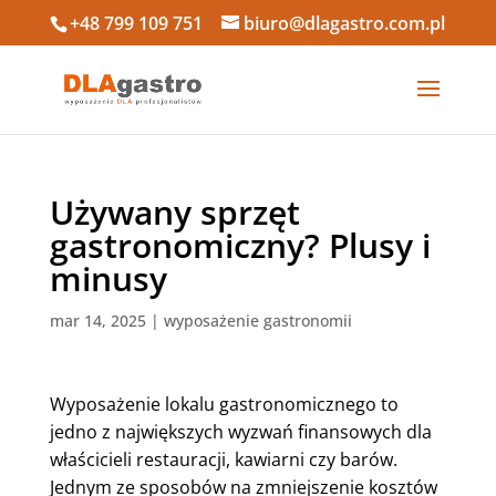
+48 799 109 751
biuro@dlagastro.com.pl
Używany sprzęt
gastronomiczny? Plusy i
minusy
mar 14, 2025
|
wyposażenie gastronomii
Wyposażenie lokalu gastronomicznego to
jedno z największych wyzwań finansowych dla
właścicieli restauracji, kawiarni czy barów.
Jednym ze sposobów na zmniejszenie kosztów