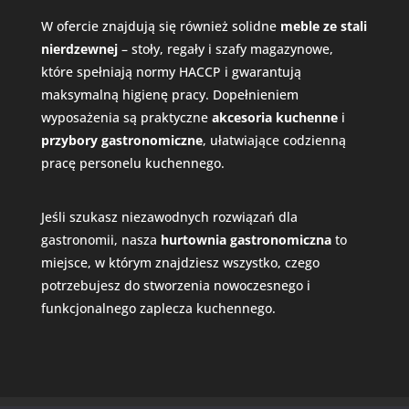
W ofercie znajdują się również solidne
meble ze stali
nierdzewnej
– stoły, regały i szafy magazynowe,
które spełniają normy HACCP i gwarantują
maksymalną higienę pracy. Dopełnieniem
wyposażenia są praktyczne
akcesoria kuchenne
i
przybory gastronomiczne
, ułatwiające codzienną
pracę personelu kuchennego.
Jeśli szukasz niezawodnych rozwiązań dla
gastronomii, nasza
hurtownia gastronomiczna
to
miejsce, w którym znajdziesz wszystko, czego
potrzebujesz do stworzenia nowoczesnego i
funkcjonalnego zaplecza kuchennego.