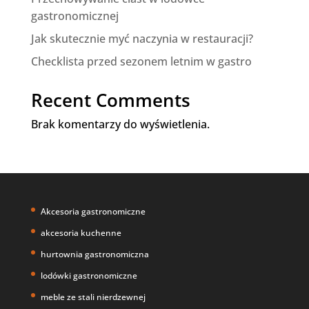
gastronomicznej
Jak skutecznie myć naczynia w restauracji?
Checklista przed sezonem letnim w gastro
Recent Comments
Brak komentarzy do wyświetlenia.
Akcesoria gastronomiczne
akcesoria kuchenne
hurtownia gastronomiczna
lodówki gastronomiczne
meble ze stali nierdzewnej