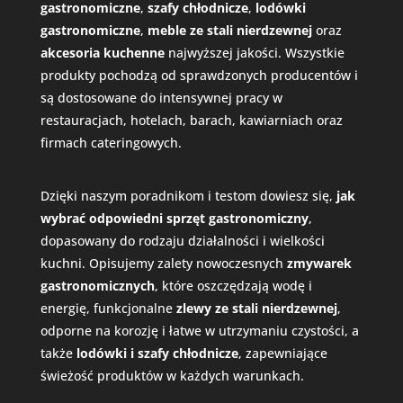
gastronomiczne
,
szafy chłodnicze
,
lodówki
gastronomiczne
,
meble ze stali nierdzewnej
oraz
akcesoria kuchenne
najwyższej jakości. Wszystkie
produkty pochodzą od sprawdzonych producentów i
są dostosowane do intensywnej pracy w
restauracjach, hotelach, barach, kawiarniach oraz
firmach cateringowych.
Dzięki naszym poradnikom i testom dowiesz się,
jak
wybrać odpowiedni
sprzęt gastronomiczny
,
dopasowany do rodzaju działalności i wielkości
kuchni. Opisujemy zalety nowoczesnych
zmywarek
gastronomicznych
, które oszczędzają wodę i
energię, funkcjonalne
zlewy ze stali nierdzewnej
,
odporne na korozję i łatwe w utrzymaniu czystości, a
także
lodówki i szafy chłodnicze
, zapewniające
świeżość produktów w każdych warunkach.