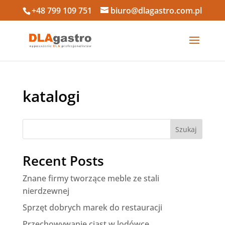
+48 799 109 751
biuro@dlagastro.com.pl
katalogi
Szukaj
Recent Posts
Znane firmy tworzące meble ze stali
nierdzewnej
Sprzęt dobrych marek do restauracji
Przechowywanie ciast w lodówce